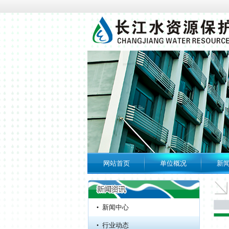
网站首页
单位概况
新
专题专栏
水利安全生产风险
管控“六项机制”
新闻中心
长江水资源保护科学研究所...
行业动态
长江水资源保护科学研究所...