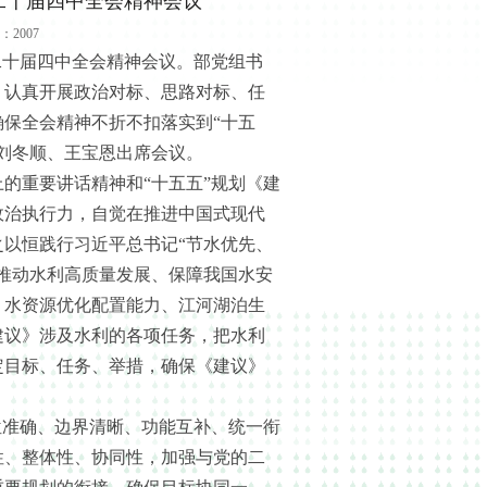
二十届四中全会精神会议
：2007
二十届四中全会精神会议。部党组书
，认真开展政治对标、思路对标、任
保全会精神不折不扣落实到“十五
刘冬顺、王宝恩出席会议。
重要讲话精神和“十五五”规划《建
政治执行力，自觉在推进中国式现代
以恒践行习近平总书记“节水优先、
推动水利高质量发展、保障我国水安
、水资源优化配置能力、江河湖泊生
建议》涉及水利的各项任务，把水利
定目标、任务、举措，确保《建议》
准确、边界清晰、功能互补、统一衔
性、整体性、协同性，加强与党的二