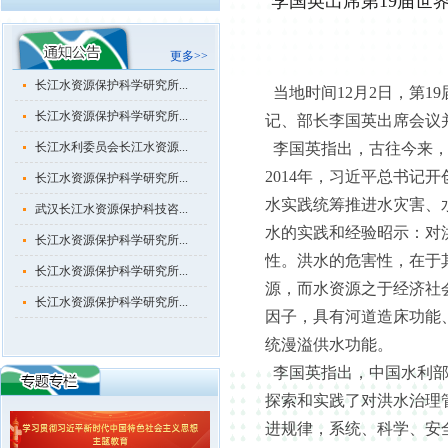
李国英出席第19届世
长江水资源保护科学研究所...
长江水资源保护科学研究所...
更多>>
长江水资源保护科学研究所...
当地时间12月2日，第
长江水资源保护科学研究所...
记、部长李国英出席会议
长江水利委员会长江水资源...
李国英指出，古往今来，
2014年，习近平总书记
长江水资源保护科学研究所...
水实践统筹推进水灾害、
武汉长江水资源保护科技咨...
水的实践和经验昭示：对
长江水资源保护科学研究所...
性。洪水的危害性，在于
长江水资源保护科学研究所...
源，而水资源之于经济社
长江水资源保护科学研究所...
因子，具有河道造床功能
长江水资源保护科学研究所...
统漫溢供水功能。
长江水资源保护科学研究所...
李国英指出，中国水利部
长江水资源保护科学研究所...
探索和实践了对洪水治理
长江水利委员会长江水资源...
进规律，系统、科学、安