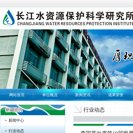
网站首页
单位概况
新闻资讯
成果荣誉
专题专栏
水利安全生产风险
行业动态
管控“六项机制”
新闻中心
长江水资源保护科学研究所...
行业动态
长江水资源保护科学研究所...