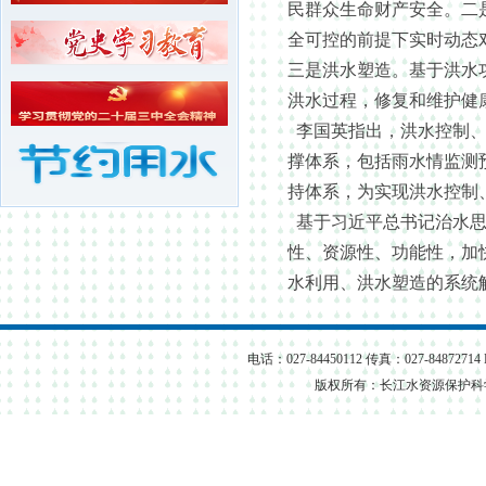
民群众生命财产安全。二
长江水资源保护科学研究所...
全可控的前提下实时动态
武汉长江水资源保护科技咨...
三是洪水塑造。基于洪水
洪水过程，修复和维护健
李国英指出，洪水控制、
撑体系，包括雨水情监测
持体系，为实现洪水控制
基于习近平总书记治水思
性、资源性、功能性，加
水利用、洪水塑造的系统
电话：027-84450112 传真：027-84872714
版权所有：长江水资源保护科