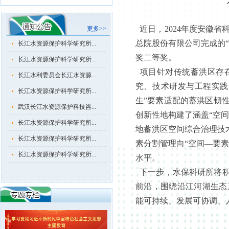
长江水资源保护科学研究所...
长江水资源保护科学研究所...
近日，2024年度安徽
更多>>
总院股份有限公司完成的
长江水资源保护科学研究所...
奖二等奖。
长江水资源保护科学研究所...
项目针对传统蓄洪区存
长江水利委员会长江水资源...
究、技术研发与工程实践
长江水资源保护科学研究所...
生”要素适配的蓄洪区韧
武汉长江水资源保护科技咨...
创新性地构建了涵盖“空
长江水资源保护科学研究所...
地蓄洪区空间综合治理技
长江水资源保护科学研究所...
素分割管理向“空间—要
长江水资源保护科学研究所...
水平。
长江水资源保护科学研究所...
下一步，水保科研所将积
前沿，围绕沿江河湖生态
长江水资源保护科学研究所...
能可持续、发展可协调、
长江水资源保护科学研究所...
长江水利委员会长江水资源...