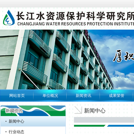
网站首页
单位概况
新闻资讯
成果荣誉
专题专栏
水利安全生产风险
新闻中心
管控“六项机制”
新闻中心
长江水资源保护科学研究所...
行业动态
长江水资源保护科学研究所...